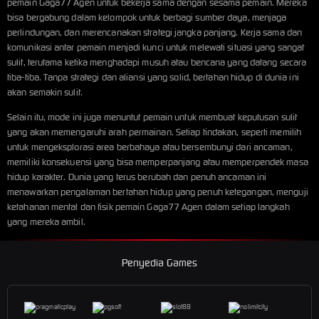
pemain Gaga77 Agen untuk bekerja sama dengan sesama pemain. Mereka
bisa bergabung dalam kelompok untuk berbagi sumber daya, menjaga
perlindungan, dan merencanakan strategi jangka panjang. Kerja sama dan
komunikasi antar pemain menjadi kunci untuk melewati situasi yang sangat
sulit, terutama ketika menghadapi musuh atau bencana yang datang secara
tiba-tiba. Tanpa strategi dan aliansi yang solid, bertahan hidup di dunia ini
akan semakin sulit.
Selain itu, mode ini juga menuntut pemain untuk membuat keputusan sulit
yang akan memengaruhi arah permainan. Setiap tindakan, seperti memilih
untuk mengeksplorasi area berbahaya atau bersembunyi dari ancaman,
memiliki konsekuensi yang bisa memperpanjang atau memperpendek masa
hidup karakter. Dunia yang terus berubah dan penuh ancaman ini
menawarkan pengalaman bertahan hidup yang penuh ketegangan, menguji
ketahanan mental dan fisik pemain Gaga77 Agen dalam setiap langkah
yang mereka ambil.
Penyedia Games