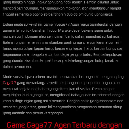
yang langka hingga lingkungan yang tidak ramah. Pemain dituntut untuk
mencari perlindungan, mengumpulkan makanan, dan membangun tempat
tinggal sementara agar bisa bertahan hidup dalam dunia yang keras.
Dalam mode survival ini, pemain Gaga77 Agen harus berinteraksi dengan
pemain lain untuk bertahan hidup. Mereka dapat bekerja sama untuk
mencari perlindungan atau saling membantu dalam menghadapi bahaya.
Selain itu, permainan ini menekankan pentingnya strategi, karena pemain
harus memutuskan kapan harus berperang, kapan harus bersembunyi, dan
bagaimana cara mengelola sumber daya yang terbatas. Semua keputusan
yang diambil akan berdampak besar pada kelangsungan hidup karakter
dalam permainan.
Mode survival pasca-bencana ini menawarkan berbagai elemen gameplay
Gaga77
yang menantang, seperti membangun tempat perlindungan atau
membuat senjata dari bahan yang ditemukan di sekitar. Pemain dapat
menjelajahi dunia yang luas, menghindari bahaya, dan beradaptasi dengan
kondisi lingkungan yang terus berubah. Dengan cerita yang mendalam dan
atmosfer yang intens, game ini menghadirkan pengalaman bertahan hidup
yang menarik dan penuh ketegangan.
Game Gaga77 Agen Terbaru dengan