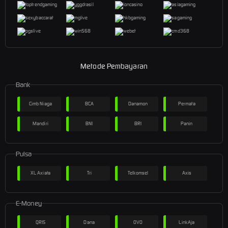
Metode Pembayaran
Bank
Cimb Niaga
BCA
Danamon
Permata
Mandiri
BNI
BRI
Panin
Pulsa
XL Axiata
Tri
Telkomsel
Axis
E-Money
QRIS
Dana
OVO
LinkAja